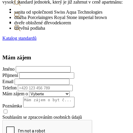
vysoký standard jednotek, který je již zahrnut v ceně apartmánu:
sanita od společnosti Swiss Aqua Technologies
dlažba Porcelaingres Royal Stone imperial brown
dveře obložené dřevodekorem
dřevěná podlaha
Katalog standardů
Mám zájem
Jméno
Přijmení
Email
Telefon
Mám zájem o
Poznámka
Souhlasím se zpracováním osobních údajů