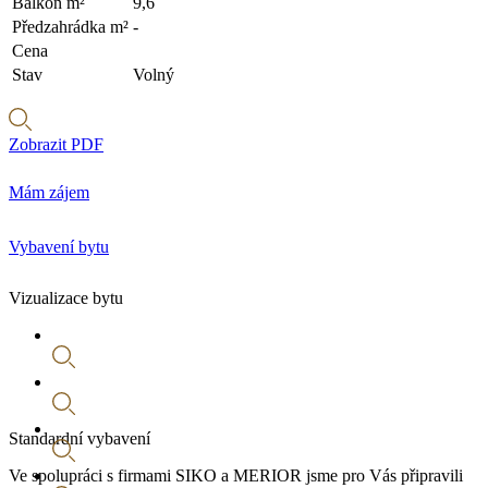
Balkon m²
9,6
Předzahrádka m²
-
Cena
Stav
Volný
Zobrazit PDF
Mám zájem
Vybavení bytu
Vizualizace bytu
Standardní vybavení
Ve spolupráci s firmami SIKO a MERIOR jsme pro Vás připravili