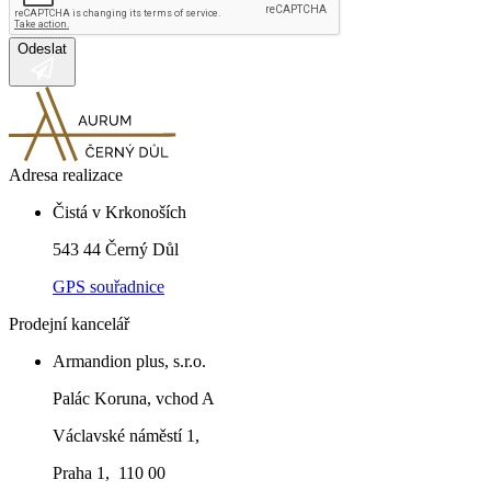
Odeslat
Adresa realizace
Čistá v Krkonoších
543 44 Černý Důl
GPS souřadnice
Prodejní kancelář
Armandion plus, s.r.o.
Palác Koruna, vchod A
Václavské náměstí 1,
Praha 1, 110 00